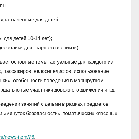
пы:
едназначенные для детей
для детей 10-14 лет);
деоролики для старшеклассников).
вает основные темы, актуальные для каждого из
, пассажиров, велосипедистов, использование
ки», особенности поведения в маршрутном
ершать юные участники дорожного движения и т.д.
ведении занятий с детьми в рамках предметов
 «минуток безопасности», тематических классных
.ru/news-item/76
.