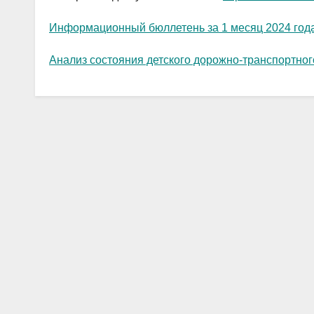
Информационный бюллетень за 1 месяц 2024 год
Анализ состояния детского дорожно-транспортно