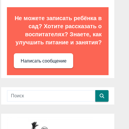
Не можете записать ребёнка в
сад? Хотите рассказать о
воспитателях? Знаете, как
улучшить питание и занятия?
Написать сообщение