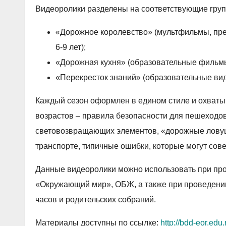
Видеоролики разделены на соответствующие груп
«Дорожное королевство» (мультфильмы, пр
6-9 лет);
«Дорожная кухня» (образовательные фильмы 
«Перекресток знаний» (образовательные ви
Каждый сезон оформлен в едином стиле и охваты
возрастов – правила безопасности для пешеходов
световозвращающих элементов, «дорожные ловуш
транспорте, типичные ошибки, которые могут сов
Данные видеоролики можно использовать при про
«Окружающий мир», ОБЖ, а также при проведении
часов и родительских собраний.
Материалы доступны по ссылке:
http://bdd-eor.edu