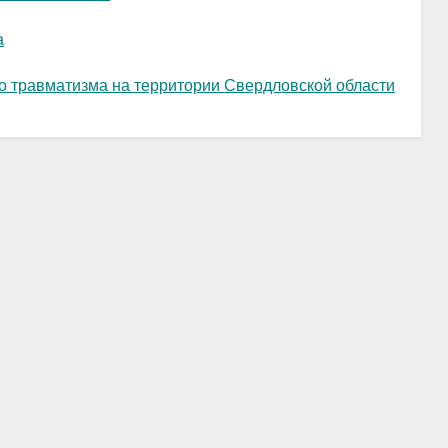
а
го травматизма на территории Свердловской области