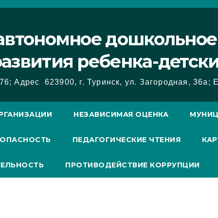
втономное дошкольное
азвития ребенка-детски
76; Адрес 623900, г. Туринск, ул. Загородная, 36а; E
РГАНИЗАЦИИ
НЕЗАВИСИМАЯ ОЦЕНКА
МУНИЦ
ЗОПАСНОСТЬ
ПЕДАГОГИЧЕСКИЕ ЧТЕНИЯ
КАР
ТЕЛЬНОСТЬ
ПРОТИВОДЕЙСТВИЕ КОРРУПЦИИ