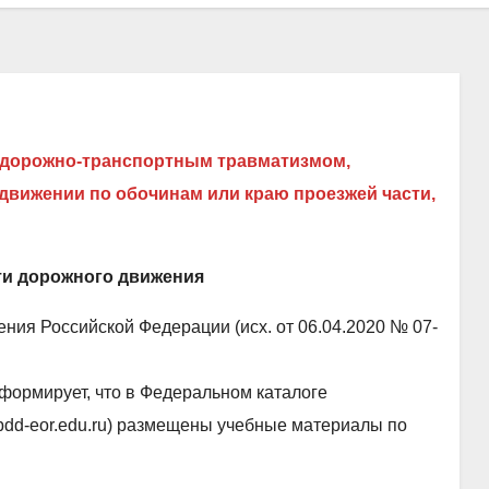
 дорожно-транспортным травматизмом,
 движении по обочинам или краю проезжей части,
ти дорожного движения
ния Российской Федерации (исх. от 06.04.2020 № 07-
формирует, что в Федеральном каталоге
dd-eor.edu.ru) размещены учебные материалы по