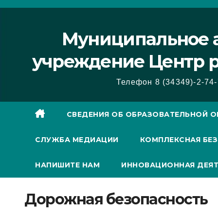
Перейти
к
Муниципальное а
содержимому
учреждение Центр р
Телефон 8 (34349)-2-74-
СВЕДЕНИЯ ОБ ОБРАЗОВАТЕЛЬНОЙ О
СЛУЖБА МЕДИАЦИИ
КОМПЛЕКСНАЯ БЕ
НАПИШИТЕ НАМ
ИННОВАЦИОННАЯ ДЕЯ
Дорожная безопасность